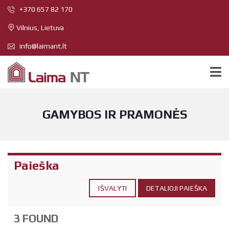
+370 657 82 170
Vilnius, Lietuva
info@laimant.lt
GAMYBOS IR PRAMONĖS
Paieška
IŠVALYTI
DETALIOJI PAIEŠKA
3 FOUND